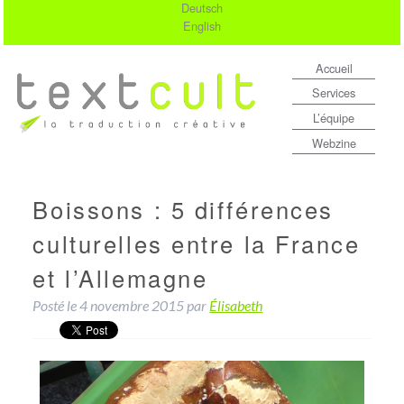
Deutsch
English
Accueil
Services
L’équipe
Webzine
Boissons : 5 différences
culturelles entre la France
et l’Allemagne
Posté le
4 novembre 2015
par
Élisabeth