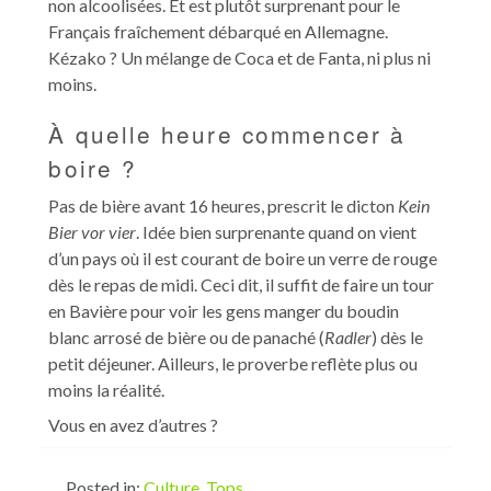
non alcoolisées. Et est plutôt surprenant pour le
Français fraîchement débarqué en Allemagne.
Kézako ? Un mélange de Coca et de Fanta, ni plus ni
moins.
À quelle heure commencer à
boire ?
Pas de bière avant 16 heures, prescrit le dicton
Kein
Bier vor vier
. Idée bien surprenante quand on vient
d’un pays où il est courant de boire un verre de rouge
dès le repas de midi. Ceci dit, il suffit de faire un tour
en Bavière pour voir les gens manger du boudin
blanc arrosé de bière ou de panaché (
Radler
) dès le
petit déjeuner. Ailleurs, le proverbe reflète plus ou
moins la réalité.
Vous en avez d’autres ?
Posted in:
Culture
,
Tops