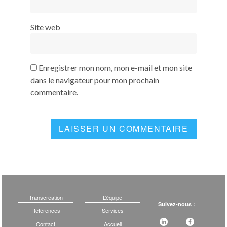
Site web
Enregistrer mon nom, mon e-mail et mon site
dans le navigateur pour mon prochain
commentaire.
Transcréation
L’équipe
Suivez-nous :
Références
Services
Contact
Accueil