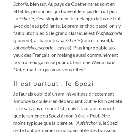
Schorle
, bien sûr. Au pays de Goethe, rares sont en
effet les personnes qui boivent leur jus de fruit pur.
La
Schorle
, c’est simplement le mélange du jus de fruit
avec de l’eau pétillante. Le premier choc passé, on s’y
fait plutôt bien. Si le grand classique est l’
Apfelschorle
(pomme), à chaque jus sa
Schorle
(notre conseil, la
Johannisbeerschorle
– cassis). Plus improbable aux
yeux des Français, on mélange aussi communément
le vin à l’eau gazeuse pour obtenir une
Weinschorle
.
Oui, on sait ce que vous vous dites !
Il est partout : le Spezi
Je l’aurais oublié si un ami n’avait pas directement
annoncé la couleur en débarquant Outre-Rhin cet été
: « Je sais pas ce que c’est, mais il faut absolument
que je ramène du Spezi à mon frère. » Peut-être
moins typique que la bière ou l’
Apfelschorle
, le Spezi
reste tout de même un indispensable des boissons