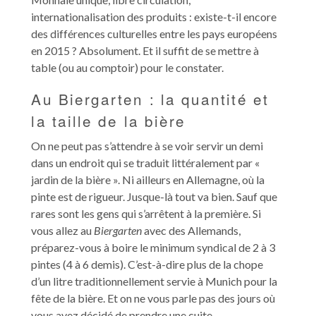
internationalisation des produits : existe-t-il encore
des différences culturelles entre les pays européens
en 2015 ? Absolument. Et il suffit de se mettre à
table (ou au comptoir) pour le constater.
Au Biergarten : la quantité et
la taille de la bière
On ne peut pas s’attendre à se voir servir un demi
dans un endroit qui se traduit littéralement par «
jardin de la bière ». Ni ailleurs en Allemagne, où la
pinte est de rigueur. Jusque-là tout va bien. Sauf que
rares sont les gens qui s’arrêtent à la première. Si
vous allez au
Biergarten
avec des Allemands,
préparez-vous à boire le minimum syndical de 2 à 3
pintes (4 à 6 demis). C’est-à-dire plus de la chope
d’un litre traditionnellement servie à Munich pour la
fête de la bière. Et on ne vous parle pas des jours où
vous avez décidé de prendre une cuite.