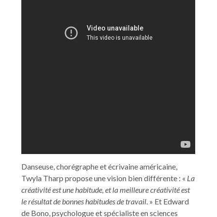
Danseuse, chorégraphe et écrivaine américaine,
Twyla Tharp propose une vision bien différente : «
La
créativité est une habitude, et la meilleure créativité est
le résultat de bonnes habitudes de travail
. » Et Edward
de Bono, psychologue et spécialiste en sciences