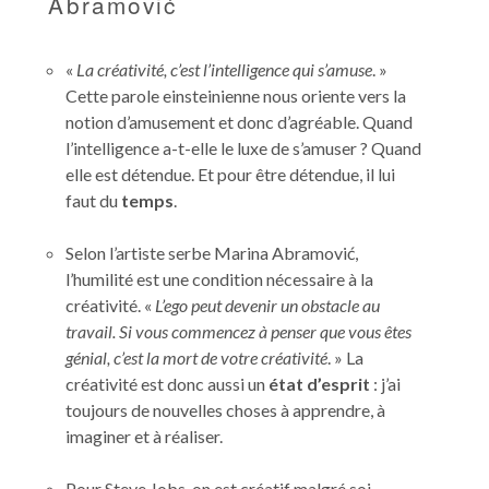
Abramović
«
La créativité, c’est l’intelligence qui s’amuse
. »
Cette parole einsteinienne nous oriente vers la
notion d’amusement et donc d’agréable. Quand
l’intelligence a-t-elle le luxe de s’amuser ? Quand
elle est détendue. Et pour être détendue, il lui
faut du
temps
.
Selon l’artiste serbe Marina Abramović,
l’humilité est une condition nécessaire à la
créativité. «
L’ego peut devenir un obstacle au
travail. Si vous commencez à penser que vous êtes
génial, c’est la mort de votre créativité
. » La
créativité est donc aussi un
état d’esprit
: j’ai
toujours de nouvelles choses à apprendre, à
imaginer et à réaliser.
Pour Steve Jobs, on est créatif malgré soi.