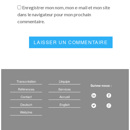
Enregistrer mon nom, mon e-mail et mon site
dans le navigateur pour mon prochain
commentaire.
Transcréation
L’équipe
Suivez-nous :
Références
Services
Contact
Accueil
Deutsch
English
Webzine