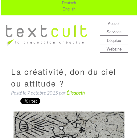
Deutsch
English
Accueil
Services
L’équipe
Webzine
La créativité, don du ciel
ou attitude ?
Posté le
7 octobre 2015
par
Élisabeth